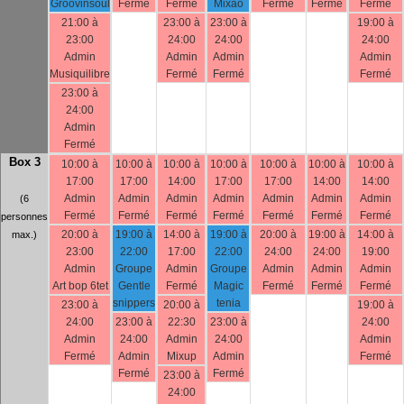
Groovinsoul
Fermé
Fermé
Mixao
Fermé
Fermé
Fermé
21:00 à
23:00 à
23:00 à
19:00 à
23:00
24:00
24:00
24:00
Admin
Admin
Admin
Admin
Musiquilibre
Fermé
Fermé
Fermé
23:00 à
24:00
Admin
Fermé
Box 3
10:00 à
10:00 à
10:00 à
10:00 à
10:00 à
10:00 à
10:00 à
17:00
17:00
14:00
17:00
17:00
14:00
14:00
Admin
Admin
Admin
Admin
Admin
Admin
Admin
(6
Fermé
Fermé
Fermé
Fermé
Fermé
Fermé
Fermé
personnes
20:00 à
19:00 à
14:00 à
19:00 à
20:00 à
19:00 à
14:00 à
max.)
23:00
22:00
17:00
22:00
24:00
24:00
19:00
Admin
Groupe
Admin
Groupe
Admin
Admin
Admin
Art bop 6tet
Gentle
Fermé
Magic
Fermé
Fermé
Fermé
snippers
tenia
23:00 à
20:00 à
19:00 à
24:00
23:00 à
22:30
23:00 à
24:00
Admin
24:00
Admin
24:00
Admin
Fermé
Admin
Mixup
Admin
Fermé
Fermé
Fermé
23:00 à
24:00