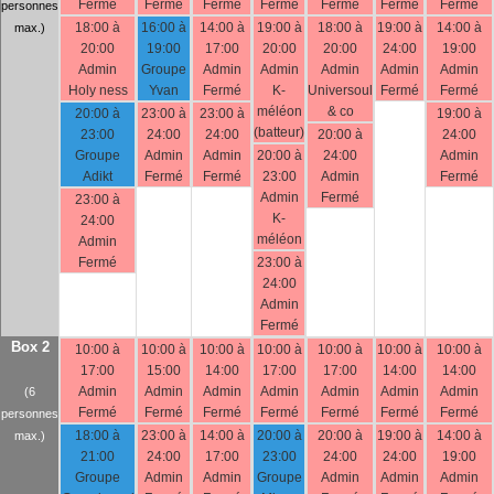
Fermé
Fermé
Fermé
Fermé
Fermé
Fermé
Fermé
personnes
18:00 à
16:00 à
14:00 à
19:00 à
18:00 à
19:00 à
14:00 à
max.)
20:00
19:00
17:00
20:00
20:00
24:00
19:00
Admin
Groupe
Admin
Admin
Admin
Admin
Admin
Holy ness
Yvan
Fermé
K-
Universoul
Fermé
Fermé
méléon
& co
20:00 à
23:00 à
23:00 à
19:00 à
(batteur)
23:00
24:00
24:00
20:00 à
24:00
Groupe
Admin
Admin
20:00 à
24:00
Admin
Adikt
Fermé
Fermé
23:00
Admin
Fermé
Admin
Fermé
23:00 à
K-
24:00
méléon
Admin
Fermé
23:00 à
24:00
Admin
Fermé
Box 2
10:00 à
10:00 à
10:00 à
10:00 à
10:00 à
10:00 à
10:00 à
17:00
15:00
14:00
17:00
17:00
14:00
14:00
Admin
Admin
Admin
Admin
Admin
Admin
Admin
(6
Fermé
Fermé
Fermé
Fermé
Fermé
Fermé
Fermé
personnes
18:00 à
23:00 à
14:00 à
20:00 à
20:00 à
19:00 à
14:00 à
max.)
21:00
24:00
17:00
23:00
24:00
24:00
19:00
Groupe
Admin
Admin
Groupe
Admin
Admin
Admin