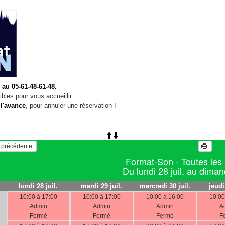
 au 05-61-48-61-48.
bles pour vous accueillir.
 l'avance
, pour annuler une réservation !
   Voir la semaine précédente 
Format-Son - Toutes les
Du lundi 28 juil. au dima
lundi 28 juil.
mardi 29 juil.
mercredi 30 juil.
jeudi
10:00 à 17:00
10:00 à 17:00
10:00 à 16:00
10:00
Admin
Admin
Admin
A
Fermé
Fermé
Fermé
F