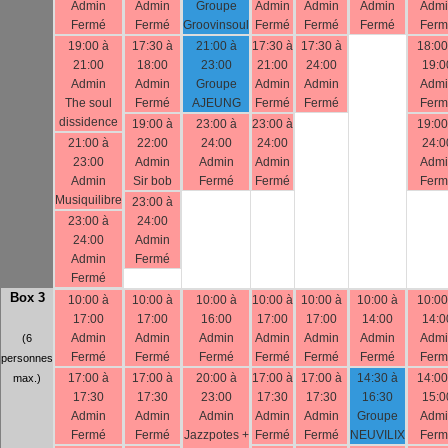
Admin
Admin
Groupe
Admin
Admin
Admin
Admi
Fermé
Fermé
Groovinsoul
Fermé
Fermé
Fermé
Ferm
19:00 à
17:30 à
21:00 à
17:30 à
17:30 à
18:00
21:00
18:00
23:00
21:00
24:00
19:0
Admin
Admin
Groupe
Admin
Admin
Admi
The soul
Fermé
AJEUNG
Fermé
Fermé
Ferm
dissidence
19:00 à
23:00 à
23:00 à
19:00
21:00 à
22:00
24:00
24:00
24:0
23:00
Admin
Admin
Admin
Admi
Admin
Sir bob
Fermé
Fermé
Ferm
Musiquilibre
23:00 à
23:00 à
24:00
24:00
Admin
Admin
Fermé
Fermé
Box 3
10:00 à
10:00 à
10:00 à
10:00 à
10:00 à
10:00 à
10:00
17:00
17:00
16:00
17:00
17:00
14:00
14:0
Admin
Admin
Admin
Admin
Admin
Admin
Admi
(6
Fermé
Fermé
Fermé
Fermé
Fermé
Fermé
Ferm
personnes
17:00 à
17:00 à
20:00 à
17:00 à
17:00 à
14:30 à
14:00
max.)
17:30
17:30
23:00
17:30
17:30
16:30
15:0
Admin
Admin
Admin
Admin
Admin
Groupe
Admi
Fermé
Fermé
Jazzpotes +
Fermé
Fermé
NEUVILIX
Ferm