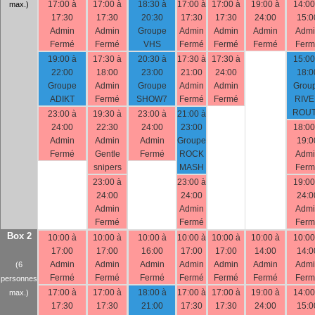
17:00 à
17:00 à
18:30 à
17:00 à
17:00 à
19:00 à
14:00
max.)
17:30
17:30
20:30
17:30
17:30
24:00
15:0
Admin
Admin
Groupe
Admin
Admin
Admin
Admi
Fermé
Fermé
VHS
Fermé
Fermé
Fermé
Ferm
19:00 à
17:30 à
20:30 à
17:30 à
17:30 à
15:00
22:00
18:00
23:00
21:00
24:00
18:0
Groupe
Admin
Groupe
Admin
Admin
Grou
ADIKT
Fermé
SHOW7
Fermé
Fermé
RIV
ROU
23:00 à
19:30 à
23:00 à
21:00 à
24:00
22:30
24:00
23:00
18:00
Admin
Admin
Admin
Groupe
19:0
Fermé
Gentle
Fermé
ROCK
Admi
snipers
MASH
Ferm
23:00 à
23:00 à
19:00
24:00
24:00
24:0
Admin
Admin
Admi
Fermé
Fermé
Ferm
Box 2
10:00 à
10:00 à
10:00 à
10:00 à
10:00 à
10:00 à
10:00
17:00
17:00
16:00
17:00
17:00
14:00
14:0
Admin
Admin
Admin
Admin
Admin
Admin
Admi
(6
Fermé
Fermé
Fermé
Fermé
Fermé
Fermé
Ferm
personnes
17:00 à
17:00 à
18:00 à
17:00 à
17:00 à
19:00 à
14:00
max.)
17:30
17:30
21:00
17:30
17:30
24:00
15:0