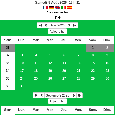
Samedi 8 Août 2026
16
h
11
Se connecter
Août 2026
Aujourd'hui
Sem
Lun.
Mar.
Mer.
Jeu.
Ven.
Sam.
Dim.
31
2
1
32
3
4
5
6
7
8
9
33
10
11
12
13
14
15
16
34
17
18
19
20
21
22
23
35
24
25
26
27
28
29
30
36
31
Septembre 2026
Aujourd'hui
Sem
Lun.
Mar.
Mer.
Jeu.
Ven.
Sam.
Dim.