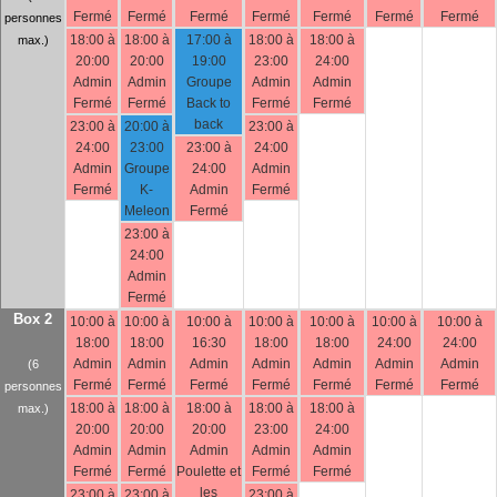
Fermé
Fermé
Fermé
Fermé
Fermé
Fermé
Fermé
personnes
18:00 à
18:00 à
17:00 à
18:00 à
18:00 à
max.)
20:00
20:00
19:00
23:00
24:00
Admin
Admin
Groupe
Admin
Admin
Fermé
Fermé
Back to
Fermé
Fermé
back
23:00 à
20:00 à
23:00 à
24:00
23:00
23:00 à
24:00
Admin
Groupe
24:00
Admin
Fermé
K-
Admin
Fermé
Meleon
Fermé
23:00 à
24:00
Admin
Fermé
Box 2
10:00 à
10:00 à
10:00 à
10:00 à
10:00 à
10:00 à
10:00 à
18:00
18:00
16:30
18:00
18:00
24:00
24:00
Admin
Admin
Admin
Admin
Admin
Admin
Admin
(6
Fermé
Fermé
Fermé
Fermé
Fermé
Fermé
Fermé
personnes
18:00 à
18:00 à
18:00 à
18:00 à
18:00 à
max.)
20:00
20:00
20:00
23:00
24:00
Admin
Admin
Admin
Admin
Admin
Fermé
Fermé
Poulette et
Fermé
Fermé
les
23:00 à
23:00 à
23:00 à