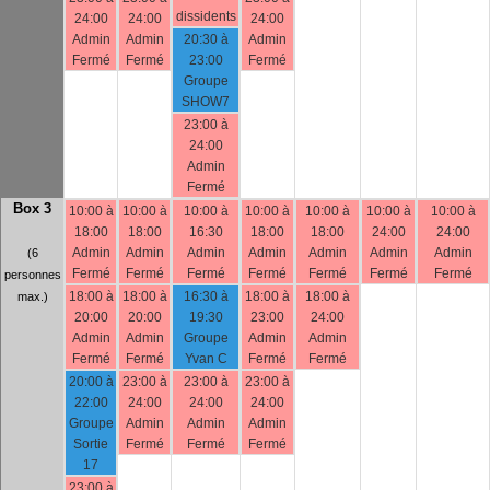
dissidents
24:00
24:00
24:00
Admin
Admin
20:30 à
Admin
Fermé
Fermé
23:00
Fermé
Groupe
SHOW7
23:00 à
24:00
Admin
Fermé
Box 3
10:00 à
10:00 à
10:00 à
10:00 à
10:00 à
10:00 à
10:00 à
18:00
18:00
16:30
18:00
18:00
24:00
24:00
Admin
Admin
Admin
Admin
Admin
Admin
Admin
(6
Fermé
Fermé
Fermé
Fermé
Fermé
Fermé
Fermé
personnes
18:00 à
18:00 à
16:30 à
18:00 à
18:00 à
max.)
20:00
20:00
19:30
23:00
24:00
Admin
Admin
Groupe
Admin
Admin
Fermé
Fermé
Yvan C
Fermé
Fermé
20:00 à
23:00 à
23:00 à
23:00 à
22:00
24:00
24:00
24:00
Groupe
Admin
Admin
Admin
Sortie
Fermé
Fermé
Fermé
17
23:00 à