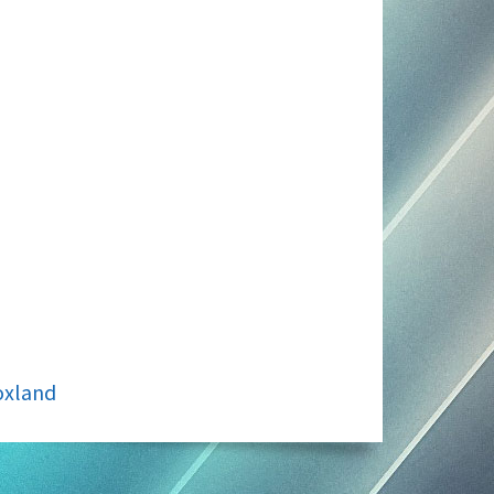
oxland