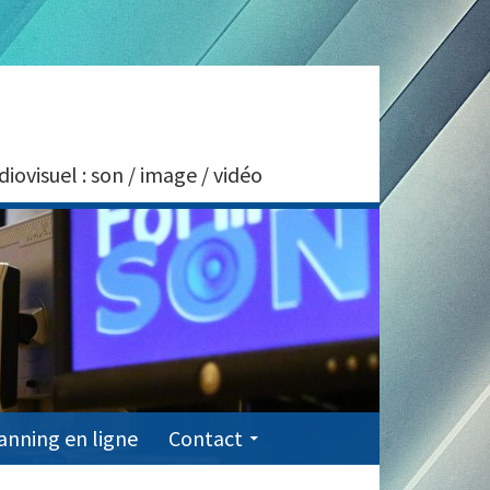
visuel : son / image / vidéo
anning en ligne
Contact