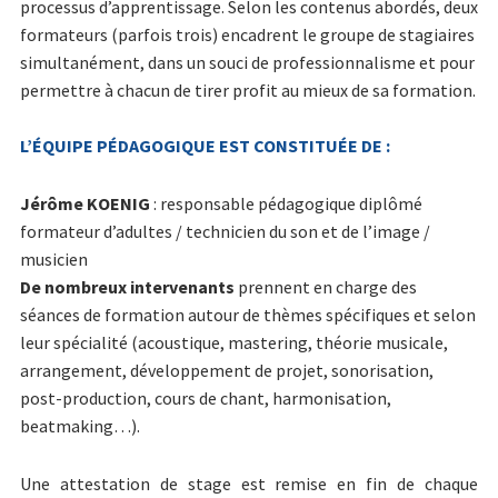
processus d’apprentissage. Selon les contenus abordés, deux
Les groupes de Format Son
formateurs (parfois trois) encadrent le groupe de stagiaires
simultanément, dans un souci de professionnalisme et pour
Liens Partenaires
permettre à chacun de tirer profit au mieux de sa formation.
Liens utiles
L’ÉQUIPE PÉDAGOGIQUE EST CONSTITUÉE DE :
Jérôme KOENIG
: responsable pédagogique diplômé
formateur d’adultes / technicien du son et de l’image /
musicien
De nombreux intervenants
prennent en charge des
séances de formation autour de thèmes spécifiques et selon
leur spécialité (acoustique, mastering, théorie musicale,
arrangement, développement de projet, sonorisation,
post-production, cours de chant, harmonisation,
beatmaking…).
Une attestation de stage est remise en fin de chaque