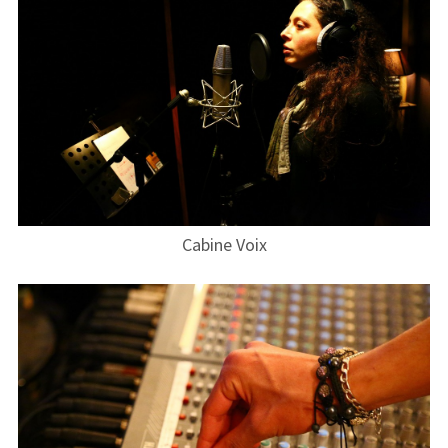
Les groupes de Format Son
Liens Partenaires
Liens utiles
Cabine Voix