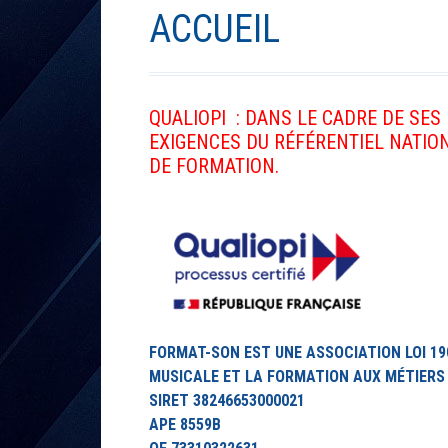
ACCUEIL
QUALIOPI : DANS LE CADRE DE SE
EXIGENCES DU RÉFÉRENTIEL NATION
DE FORMATION.
FORMAT-SON EST UNE ASSOCIATION LOI 19
MUSICALE ET LA FORMATION AUX MÉTIERS 
SIRET 38246653000021
APE 8559B