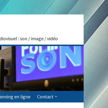
visuel : son / image / vidéo
anning en ligne
Contact